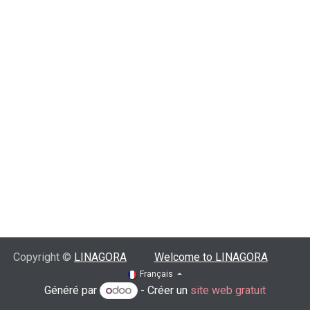
Copyright ©
LINAGORA
Welcome to LINAGORA
Français
Généré par
- Créer un
site web gratuit