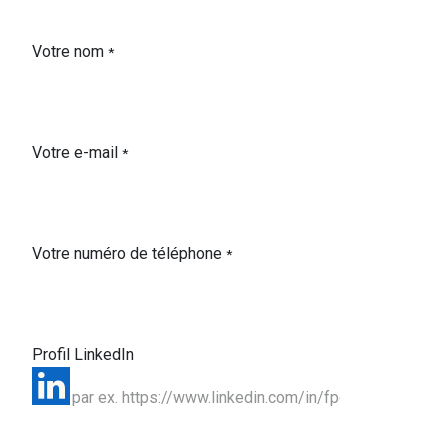
Se rendre au contenu
Votre nom
*
Votre e-mail
*
Votre numéro de téléphone
*
Profil LinkedIn