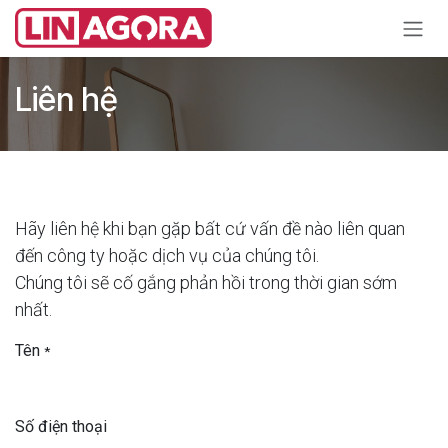
Bỏ qua để đến Nội dung
Liên hệ
Hãy liên hệ khi bạn gặp bất cứ vấn đề nào liên quan
đến công ty hoặc dịch vụ của chúng tôi.
Chúng tôi sẽ cố gắng phản hồi trong thời gian sớm
nhất.
Tên
*
Số điện thoại